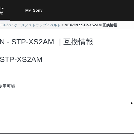
ト・お
My Sony
NEX-5N : ケース／ストラップ／ベルト
NEX-5N : STP-XS2AM 互換情報
合わせ
5N - STP-XS2AM ｜互換情報
STP-XS2AM
使用可能