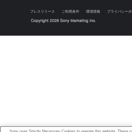
プレスリリース
ご利用条件
環境情報
プライバシーポ
Sony Corporation, Sony Marketing Inc.
Sony uses Strictly Necessary Cookies to operate this website. These co