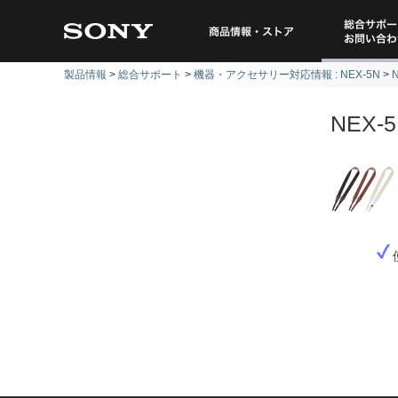
総合サポー
商品情報・ストア
製品情報
総合サポート
機器・アクセサリー対応情報 : NEX-5N
問い
NEX-