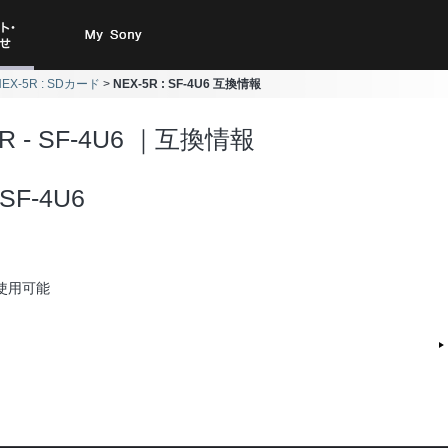
ト・お
My Sony
NEX-5R : SDカード
NEX-5R : SF-4U6 互換情報
合わせ
5R - SF-4U6 ｜互換情報
SF-4U6
使用可能