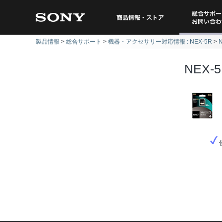
総合サポー
商品情報・ストア
製品情報
総合サポート
機器・アクセサリー対応情報 : NEX-5R
問い
NEX-