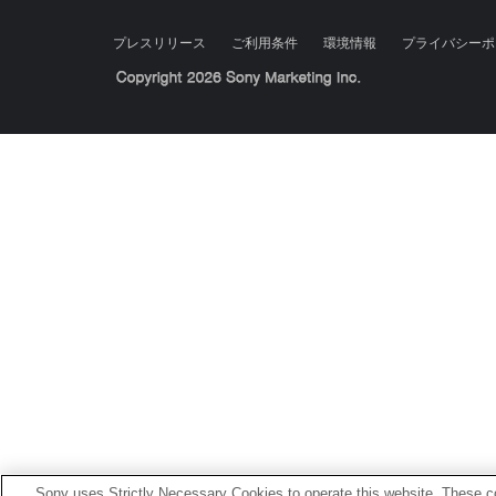
プレスリリース
ご利用条件
環境情報
プライバシーポ
Sony Corporation, Sony Marketing Inc.
Sony uses Strictly Necessary Cookies to operate this website. These co