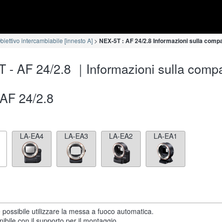
iettivo intercambiabile [innesto A]
NEX-5T : AF 24/2.8 Informazioni sulla compat
 - AF 24/2.8 ｜Informazioni sulla compat
AF 24/2.8
LA-EA4
LA-EA3
LA-EA2
LA-EA1
 possibile utilizzare la messa a fuoco automatica.
ibile con il supporto per il montaggio.