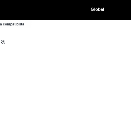
Global
a compatibilità
la