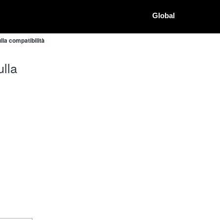
Global
la compatibilità
lla