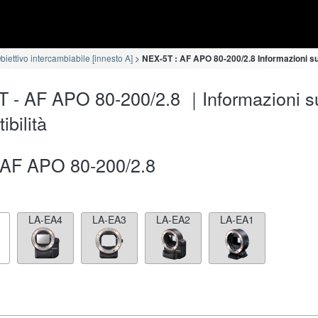
iettivo intercambiabile [innesto A]
NEX-5T : AF APO 80-200/2.8 Informazioni sul
 - AF APO 80-200/2.8 ｜Informazioni su
ibilità
AF APO 80-200/2.8
LA-EA4
LA-EA3
LA-EA2
LA-EA1