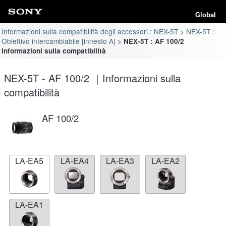
Global
Informazioni sulla compatibilità degli accessori : NEX-5T
NEX-5T :
Obiettivo intercambiabile [innesto A]
NEX-5T : AF 100/2
Informazioni sulla compatibilità
NEX-5T - AF 100/2 ｜Informazioni sulla
compatibilità
AF 100/2
LA-EA5
LA-EA4
LA-EA3
LA-EA2
LA-EA1