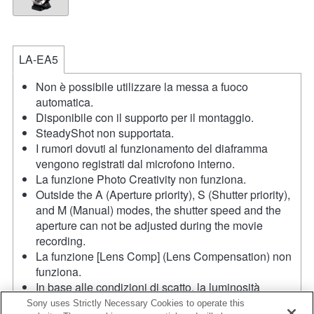
LA-EA5
Non è possibile utilizzare la messa a fuoco
automatica.
Disponibile con il supporto per il montaggio.
SteadyShot non supportata.
I rumori dovuti al funzionamento del diaframma
vengono registrati dal microfono interno.
La funzione Photo Creativity non funziona.
Outside the A (Aperture priority), S (Shutter priority),
and M (Manual) modes, the shutter speed and the
aperture can not be adjusted during the movie
recording.
La funzione [Lens Comp] (Lens Compensation) non
funziona.
In base alle condizioni di scatto, la luminosità
dell'immagine potrebbe non essere uniforme.
Sony uses Strictly Necessary Cookies to operate this