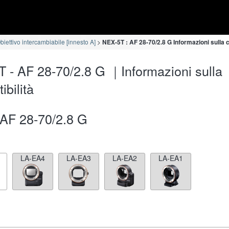
iettivo intercambiabile [innesto A]
NEX-5T : AF 28-70/2.8 G Informazioni sulla c
 - AF 28-70/2.8 G ｜Informazioni sulla
ibilità
AF 28-70/2.8 G
LA-EA4
LA-EA3
LA-EA2
LA-EA1