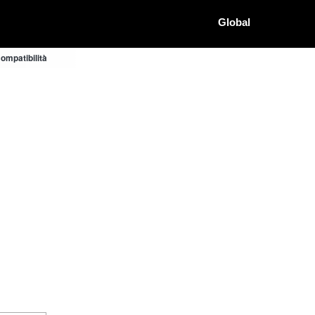
Global
ompatibilità