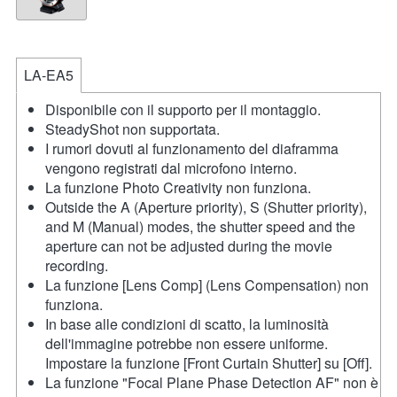
LA-EA5
Disponibile con il supporto per il montaggio.
SteadyShot non supportata.
I rumori dovuti al funzionamento del diaframma
vengono registrati dal microfono interno.
La funzione Photo Creativity non funziona.
Outside the A (Aperture priority), S (Shutter priority),
and M (Manual) modes, the shutter speed and the
aperture can not be adjusted during the movie
recording.
La funzione [Lens Comp] (Lens Compensation) non
funziona.
In base alle condizioni di scatto, la luminosità
dell'immagine potrebbe non essere uniforme.
Impostare la funzione [Front Curtain Shutter] su [Off].
La funzione "Focal Plane Phase Detection AF" non è