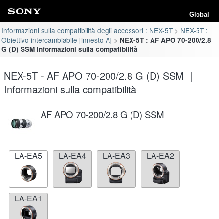
Global
Informazioni sulla compatibilità degli accessori : NEX-5T
NEX-5T :
Obiettivo intercambiabile [innesto A]
NEX-5T : AF APO 70-200/2.8
G (D) SSM Informazioni sulla compatibilità
NEX-5T - AF APO 70-200/2.8 G (D) SSM ｜
Informazioni sulla compatibilità
AF APO 70-200/2.8 G (D) SSM
LA-EA5
LA-EA4
LA-EA3
LA-EA2
LA-EA1