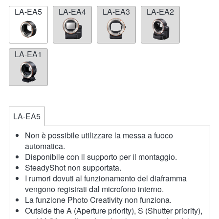
LA-EA5
LA-EA4
LA-EA3
LA-EA2
LA-EA1
LA-EA5
Non è possibile utilizzare la messa a fuoco
automatica.
Disponibile con il supporto per il montaggio.
SteadyShot non supportata.
I rumori dovuti al funzionamento del diaframma
vengono registrati dal microfono interno.
La funzione Photo Creativity non funziona.
Outside the A (Aperture priority), S (Shutter priority),