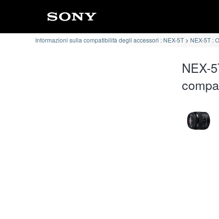
Informazioni sulla compatibilità degli accessori : NEX-5T
NEX-5T : Ob
NEX-5T
compat