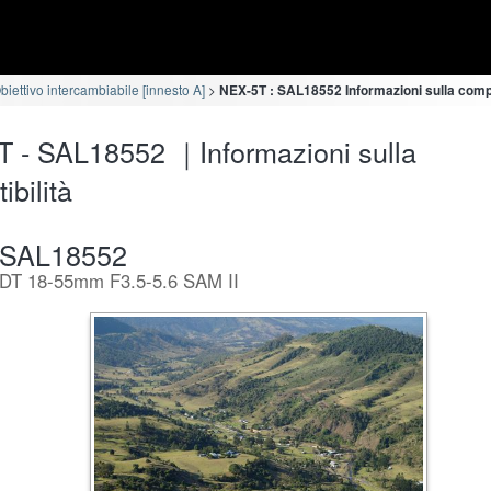
iettivo intercambiabile [innesto A]
NEX-5T : SAL18552 Informazioni sulla compa
 - SAL18552 ｜Informazioni sulla
ibilità
SAL18552
DT 18-55mm F3.5-5.6 SAM II