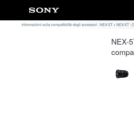
Informazioni sulla compatibilità degli accessori : NEX-5T
NEX-5T : Ob
NEX-5
compat