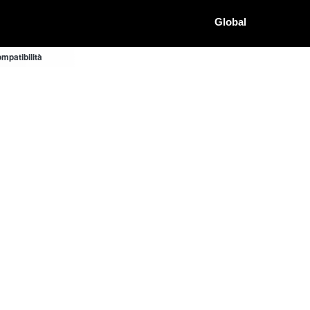
Global
mpatibilità