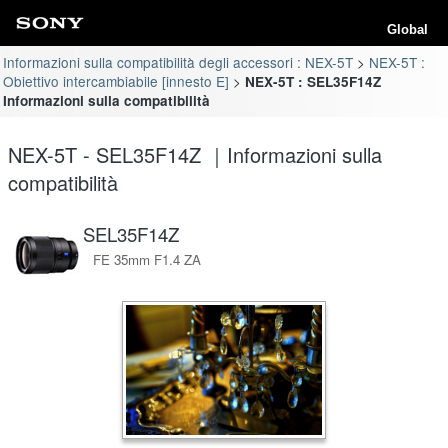
Global
Informazioni sulla compatibilità degli accessori : NEX-5T
NEX-5T :
Obiettivo intercambiabile [innesto E]
NEX-5T : SEL35F14Z
Informazioni sulla compatibilità
NEX-5T - SEL35F14Z ｜Informazioni sulla
compatibilità
SEL35F14Z
FE 35mm F1.4 ZA