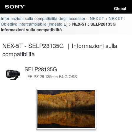
Global
Informazioni sulla compatibilità degli accessori : NEX-5T
NEX-5T :
Obiettivo intercambiabile [innesto E]
NEX-5T : SELP28135G
Informazioni sulla compatibilità
NEX-5T - SELP28135G ｜Informazioni sulla
compatibilità
SELP28135G
FE PZ 28-135mm F4 G OSS