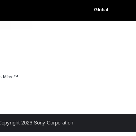
Global
ck Micro™.
Copyright 2026 Sony Corporation