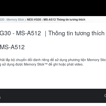
30 : Memory Stick
NEX-VG30 : MS-A512 Thông tin tương thích
30 - MS-A512 ｜Thông tin tương thích
MS-A512
hải lắp bộ chuyển đổi dành riêng để sử dụng phương tiện Memory Sti
 sử dụng được Memory Stick™ để ghi hoặc phát video.
s