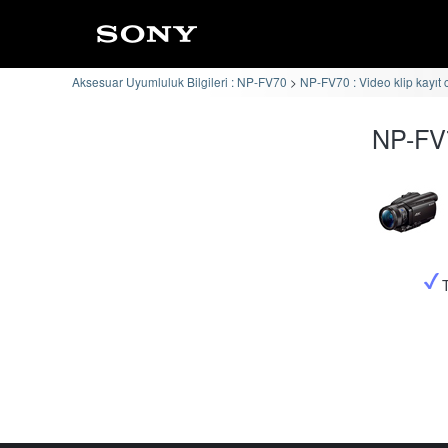
Aksesuar Uyumluluk Bilgileri : NP-FV70
NP-FV70 : Video klip kayıt 
NP-FV