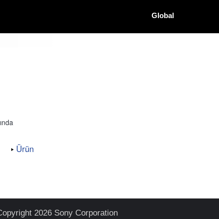
Global
ğında
Ürün
Copyright 2026 Sony Corporation