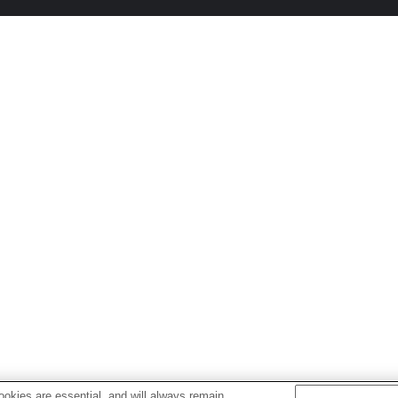
okies are essential, and will always remain