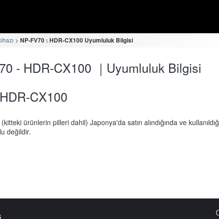
cihazı
NP-FV70 : HDR-CX100 Uyumluluk Bilgisi
70 - HDR-CX100 ｜Uyumluluk Bilgisi
HDR-CX100
 (kitteki ürünlerin pilleri dahil) Japonya'da satın alındığında ve kullanıldı
u değildir.
s