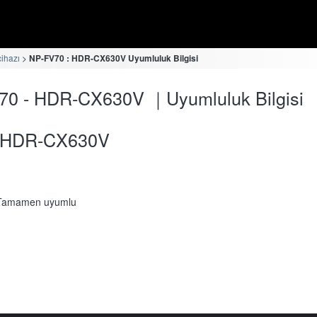
cihazı
NP-FV70 : HDR-CX630V Uyumluluk Bilgisi
70 - HDR-CX630V ｜Uyumluluk Bilgisi
HDR-CX630V
Tamamen uyumlu