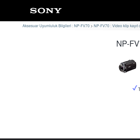
Aksesuar Uyumluluk Bilgileri : NP-FV70
NP-FV70 : Video klip kayıt 
NP-FV