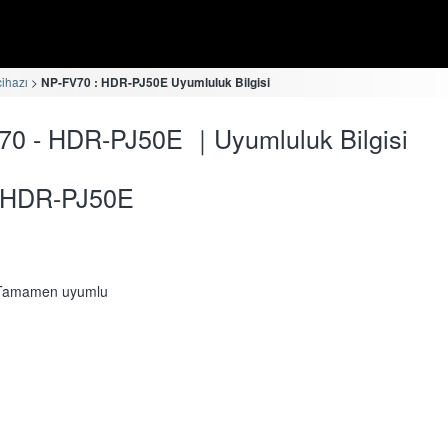
cihazı
NP-FV70 : HDR-PJ50E Uyumluluk Bilgisi
70 - HDR-PJ50E ｜Uyumluluk Bilgisi
HDR-PJ50E
Tamamen uyumlu