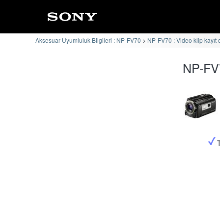
Aksesuar Uyumluluk Bilgileri : NP-FV70
NP-FV70 : Video klip kayıt 
NP-FV