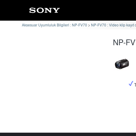
Aksesuar Uyumluluk Bilgileri : NP-FV70
NP-FV70 : Video klip kayıt 
NP-FV