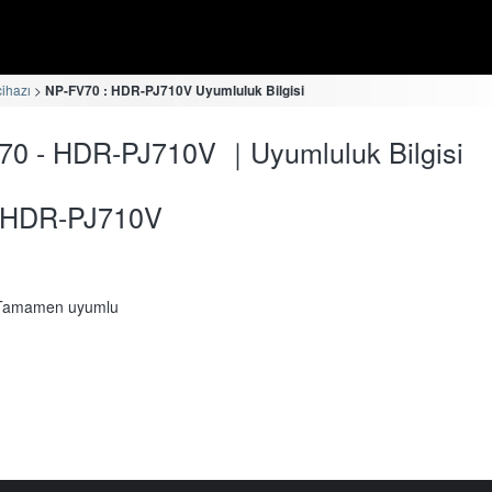
cihazı
NP-FV70 : HDR-PJ710V Uyumluluk Bilgisi
70 - HDR-PJ710V ｜Uyumluluk Bilgisi
HDR-PJ710V
Tamamen uyumlu