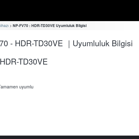
cihazı
NP-FV70 : HDR-TD30VE Uyumluluk Bilgisi
70 - HDR-TD30VE ｜Uyumluluk Bilgisi
HDR-TD30VE
Tamamen uyumlu