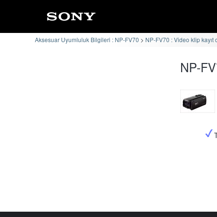
Aksesuar Uyumluluk Bilgileri : NP-FV70
NP-FV70 : Video klip kayıt 
NP-FV