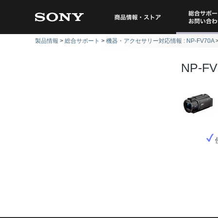
総合サポー
商品情報・ストア
製品情報
総合サポート
機器・アクセサリー対応情報 : NP-FV70A
問い
NP-F