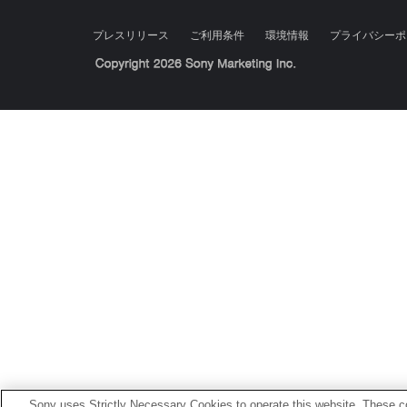
プレスリリース
ご利用条件
環境情報
プライバシーポ
Sony Corporation, Sony Marketing Inc.
Sony uses Strictly Necessary Cookies to operate this website. These co