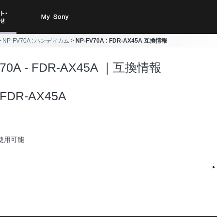
ト・お
My Sony
NP-FV70A : ハンディカム
NP-FV70A : FDR-AX45A 互換情報
合わせ
V70A - FDR-AX45A ｜互換情報
FDR-AX45A
使用可能