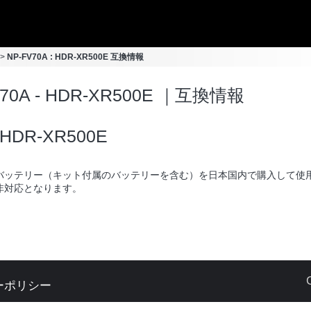
NP-FV70A : HDR-XR500E 互換情報
V70A - HDR-XR500E ｜互換情報
HDR-XR500E
バッテリー（キット付属のバッテリーを含む）を日本国内で購入して使
非対応となります。
ーポリシー