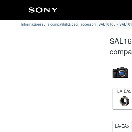
Informazioni sulla compatibilità degli accessori : SAL16105
SAL1610
SAL161
compat
LA-EA5
LA-EA5