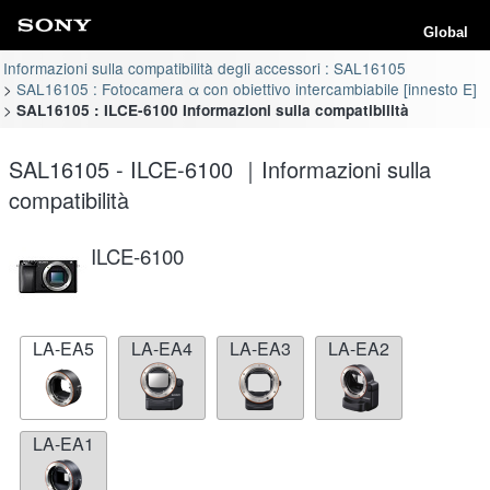
Global
Informazioni sulla compatibilità degli accessori : SAL16105
SAL16105 : Fotocamera α con obiettivo intercambiabile [innesto E]
SAL16105 : ILCE-6100 Informazioni sulla compatibilità
SAL16105 - ILCE-6100 ｜Informazioni sulla
compatibilità
ILCE-6100
LA-EA5
LA-EA4
LA-EA3
LA-EA2
LA-EA1