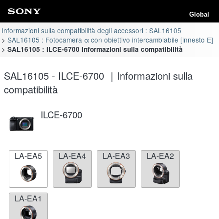
Global
Informazioni sulla compatibilità degli accessori : SAL16105
SAL16105 : Fotocamera α con obiettivo intercambiabile [innesto E]
SAL16105 : ILCE-6700 Informazioni sulla compatibilità
SAL16105 - ILCE-6700 ｜Informazioni sulla
compatibilità
ILCE-6700
LA-EA5
LA-EA4
LA-EA3
LA-EA2
LA-EA1