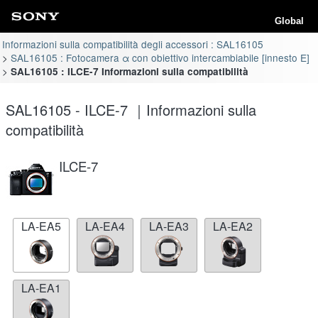
Global
Informazioni sulla compatibilità degli accessori : SAL16105
SAL16105 : Fotocamera α con obiettivo intercambiabile [innesto E]
SAL16105 : ILCE-7 Informazioni sulla compatibilità
SAL16105 - ILCE-7 ｜Informazioni sulla
compatibilità
ILCE-7
LA-EA5
LA-EA4
LA-EA3
LA-EA2
LA-EA1