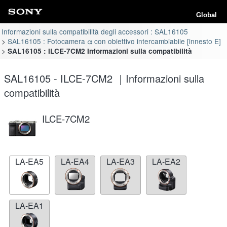
Global
Informazioni sulla compatibilità degli accessori : SAL16105
SAL16105 : Fotocamera α con obiettivo intercambiabile [innesto E]
SAL16105 : ILCE-7CM2 Informazioni sulla compatibilità
SAL16105 - ILCE-7CM2 ｜Informazioni sulla
compatibilità
ILCE-7CM2
LA-EA5
LA-EA4
LA-EA3
LA-EA2
LA-EA1