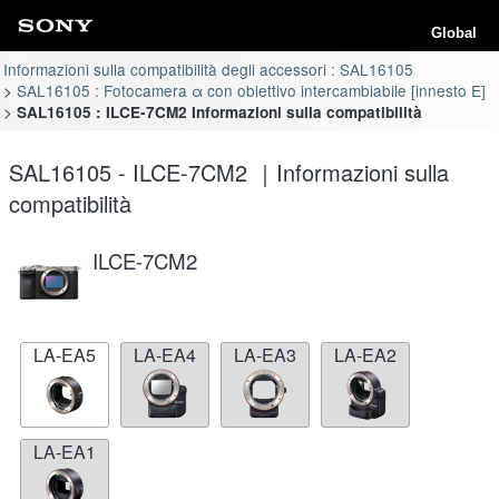
Global
Informazioni sulla compatibilità degli accessori : SAL16105
SAL16105 : Fotocamera α con obiettivo intercambiabile [innesto E]
SAL16105 : ILCE-7CM2 Informazioni sulla compatibilità
SAL16105 - ILCE-7CM2 ｜Informazioni sulla
compatibilità
ILCE-7CM2
LA-EA5
LA-EA4
LA-EA3
LA-EA2
LA-EA1