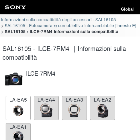
Global
Informazioni sulla compatibilità degli accessori : SAL16105
SAL16105 : Fotocamera α con obiettivo intercambiabile [innesto E]
SAL16105 : ILCE-7RM4 Informazioni sulla compatibilità
SAL16105 - ILCE-7RM4 ｜Informazioni sulla
compatibilità
ILCE-7RM4
LA-EA5
LA-EA4
LA-EA3
LA-EA2
LA-EA1