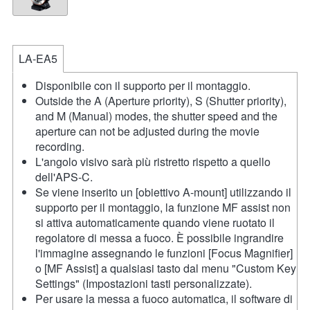
LA-EA5
Disponibile con il supporto per il montaggio.
Outside the A (Aperture priority), S (Shutter priority),
and M (Manual) modes, the shutter speed and the
aperture can not be adjusted during the movie
recording.
L'angolo visivo sarà più ristretto rispetto a quello
dell'APS-C.
Se viene inserito un [obiettivo A-mount] utilizzando il
supporto per il montaggio, la funzione MF assist non
si attiva automaticamente quando viene ruotato il
regolatore di messa a fuoco. È possibile ingrandire
l'immagine assegnando le funzioni [Focus Magnifier]
o [MF Assist] a qualsiasi tasto dal menu "Custom Key
Settings" (Impostazioni tasti personalizzate).
Per usare la messa a fuoco automatica, il software di