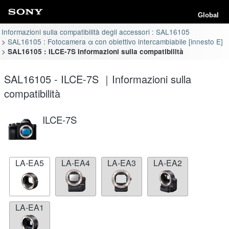
Global
Informazioni sulla compatibilità degli accessori : SAL16105
SAL16105 : Fotocamera α con obiettivo intercambiabile [innesto E]
SAL16105 : ILCE-7S Informazioni sulla compatibilità
SAL16105 - ILCE-7S ｜Informazioni sulla
compatibilità
ILCE-7S
LA-EA5
LA-EA4
LA-EA3
LA-EA2
LA-EA1