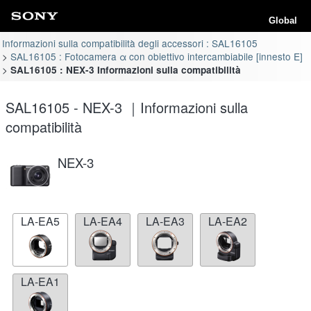
Global
Informazioni sulla compatibilità degli accessori : SAL16105
SAL16105 : Fotocamera α con obiettivo intercambiabile [innesto E]
SAL16105 : NEX-3 Informazioni sulla compatibilità
SAL16105 - NEX-3 ｜Informazioni sulla
compatibilità
NEX-3
LA-EA5
LA-EA4
LA-EA3
LA-EA2
LA-EA1