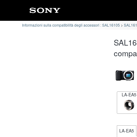
Informazioni sulla compatibilità degli accessori : SAL16105
SAL1610
SAL161
compat
LA-EA5
LA-EA5