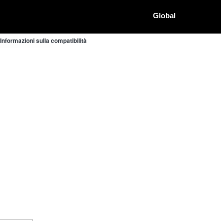
Global
nformazioni sulla compatibilità