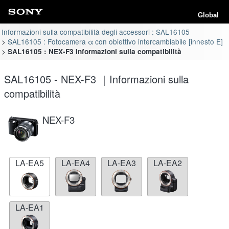
Global
Informazioni sulla compatibilità degli accessori : SAL16105
SAL16105 : Fotocamera α con obiettivo intercambiabile [innesto E]
SAL16105 : NEX-F3 Informazioni sulla compatibilità
SAL16105 - NEX-F3 ｜Informazioni sulla
compatibilità
NEX-F3
LA-EA5
LA-EA4
LA-EA3
LA-EA2
LA-EA1