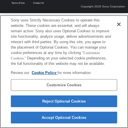
Terms of Use
Contact Us
Copyright 2026 Sony Corporation
Sony uses Strictly Necessary Cookies to operate this
website. These cookies are essential, and will always
remain active. Sony also uses Optional Cookies to improve
site functionality, analyze usage, deliver advertisements and
interact with third parties. By using this site, you agree to
the placement of Optional Cookies. You can manage your
cookie preferences at any time by clicking
"Customize
Cookies."
Depending on your selected cookie preferences,
the full functionality of this website may not be available.
Review our
Cookie Policy
for more information.
Customize Cookies
Reject Optional Cookies
Accept Optional Cookies