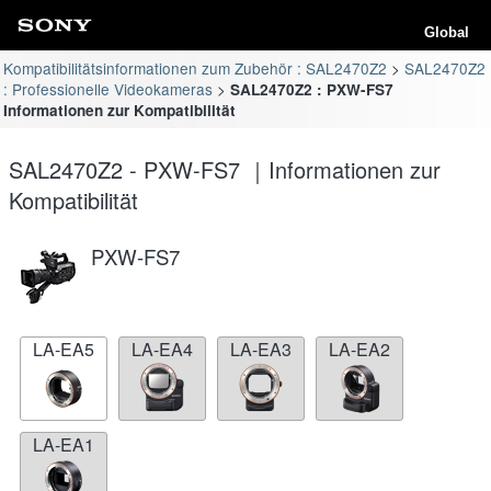
Global
Kompatibilitätsinformationen zum Zubehör : SAL2470Z2
SAL2470Z2
: Professionelle Videokameras
SAL2470Z2 : PXW-FS7
Informationen zur Kompatibilität
SAL2470Z2 - PXW-FS7 ｜Informationen zur
Kompatibilität
PXW-FS7
LA-EA5
LA-EA4
LA-EA3
LA-EA2
LA-EA1