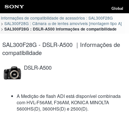
Global
Informações de compatibilidade de acessórios : SAL300F28G
SAL300F28G : Câmara α de lentes amovíveis [montagem tipo A]
SAL300F28G : DSLR-A500 Informações de compatibilidade
SAL300F28G - DSLR-A500 ｜Informações de
compatibilidade
DSLR-A500
A Medição de flash ADI está disponível combinada
com HVL-F56AM, F36AM, KONICA MINOLTA
5600HS(D), 3600HS(D) e 2500(D).