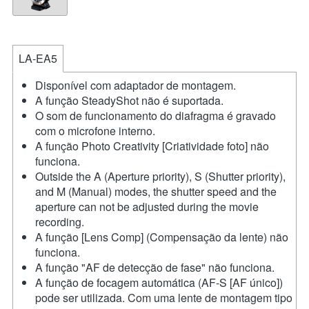
LA-EA5
Disponível com adaptador de montagem.
A função SteadyShot não é suportada.
O som de funcionamento do diafragma é gravado
com o microfone interno.
A função Photo Creativity [Criatividade foto] não
funciona.
Outside the A (Aperture priority), S (Shutter priority),
and M (Manual) modes, the shutter speed and the
aperture can not be adjusted during the movie
recording.
A função [Lens Comp] (Compensação da lente) não
funciona.
A função "AF de detecção de fase" não funciona.
A função de focagem automática (AF-S [AF único])
pode ser utilizada. Com uma lente de montagem tipo