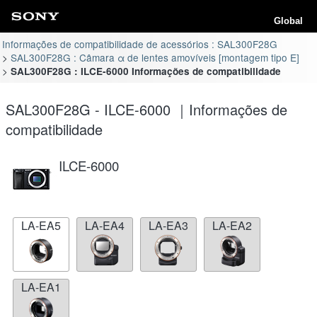
Global
Informações de compatibilidade de acessórios : SAL300F28G
SAL300F28G : Câmara α de lentes amovíveis [montagem tipo E]
SAL300F28G : ILCE-6000 Informações de compatibilidade
SAL300F28G - ILCE-6000 ｜Informações de
compatibilidade
ILCE-6000
LA-EA5
LA-EA4
LA-EA3
LA-EA2
LA-EA1