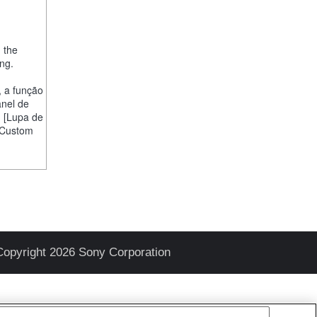
, the
ng.
, a função
anel de
] [Lupa de
 "Custom
Copyright 2026 Sony Corporation