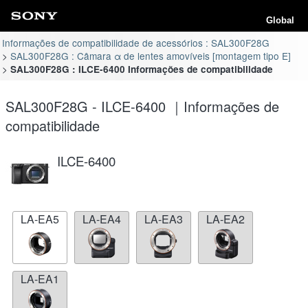
Global
Informações de compatibilidade de acessórios : SAL300F28G
SAL300F28G : Câmara α de lentes amovíveis [montagem tipo E]
SAL300F28G : ILCE-6400 Informações de compatibilidade
SAL300F28G - ILCE-6400 ｜Informações de
compatibilidade
ILCE-6400
LA-EA5
LA-EA4
LA-EA3
LA-EA2
LA-EA1