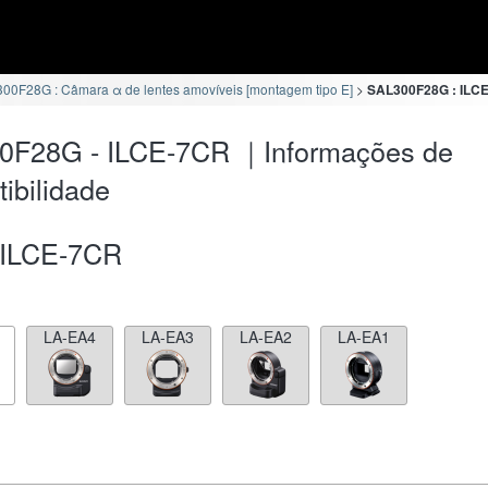
00F28G : Câmara α de lentes amovíveis [montagem tipo E]
SAL300F28G : ILCE
0F28G - ILCE-7CR ｜Informações de
ibilidade
ILCE-7CR
LA-EA4
LA-EA3
LA-EA2
LA-EA1