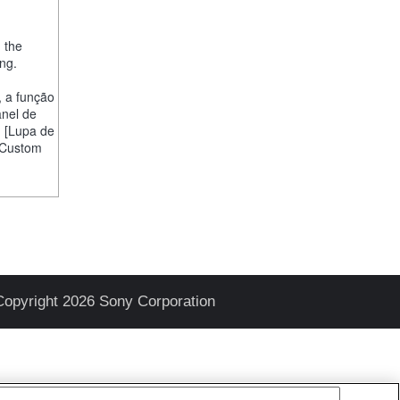
, the
ng.
, a função
anel de
] [Lupa de
 "Custom
Copyright 2026 Sony Corporation