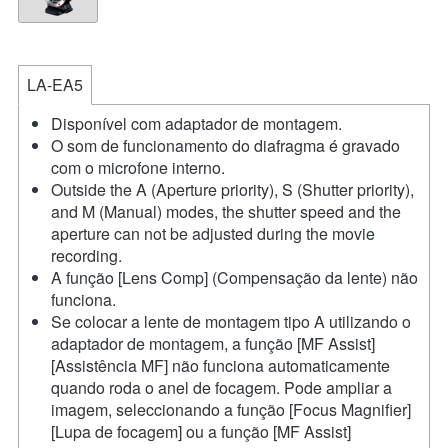
LA-EA5
Disponível com adaptador de montagem.
O som de funcionamento do diafragma é gravado
com o microfone interno.
Outside the A (Aperture priority), S (Shutter priority),
and M (Manual) modes, the shutter speed and the
aperture can not be adjusted during the movie
recording.
A função [Lens Comp] (Compensação da lente) não
funciona.
Se colocar a lente de montagem tipo A utilizando o
adaptador de montagem, a função [MF Assist]
[Assistência MF] não funciona automaticamente
quando roda o anel de focagem. Pode ampliar a
imagem, seleccionando a função [Focus Magnifier]
[Lupa de focagem] ou a função [MF Assist]