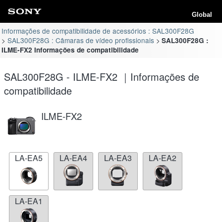
Global
Informações de compatibilidade de acessórios : SAL300F28G
SAL300F28G : Câmaras de vídeo profissionais
SAL300F28G :
ILME-FX2 Informações de compatibilidade
SAL300F28G - ILME-FX2 ｜Informações de
compatibilidade
ILME-FX2
LA-EA5
LA-EA4
LA-EA3
LA-EA2
LA-EA1