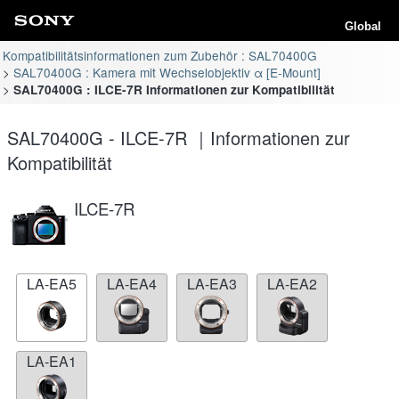
Global
Kompatibilitätsinformationen zum Zubehör : SAL70400G
SAL70400G : Kamera mit Wechselobjektiv α [E-Mount]
SAL70400G : ILCE-7R Informationen zur Kompatibilität
SAL70400G - ILCE-7R ｜Informationen zur
Kompatibilität
ILCE-7R
LA-EA5
LA-EA4
LA-EA3
LA-EA2
LA-EA1