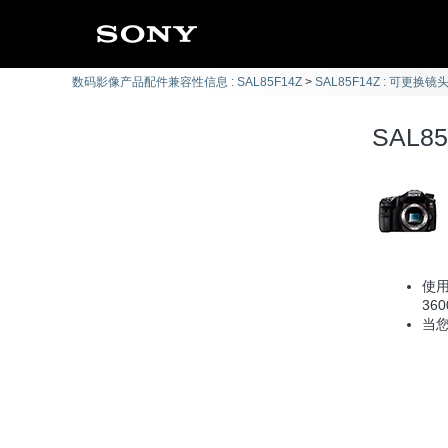
数码影像产品配件兼容性信息 : SAL85F14Z
SAL85F14Z : 可更换镜头
SAL8
使用
36
当