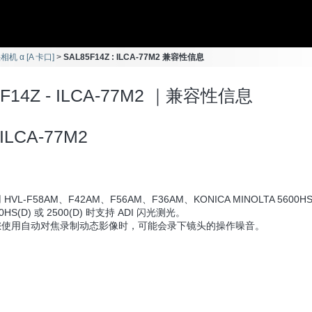
相机 α [A 卡口]
SAL85F14Z : ILCA-77M2 兼容性信息
5F14Z - ILCA-77M2 ｜兼容性信息
ILCA-77M2
 HVL-F58AM、F42AM、F56AM、F36AM、KONICA MINOLTA 5600HS
00HS(D) 或 2500(D) 时支持 ADI 闪光测光。
您使用自动对焦录制动态影像时，可能会录下镜头的操作噪音。