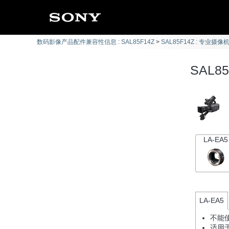
数码影像产品配件兼容性信息 : SAL85F14Z
SAL85F14Z : 专业摄像
SAL8
LA-EA5
LA-EA5
不能
适用