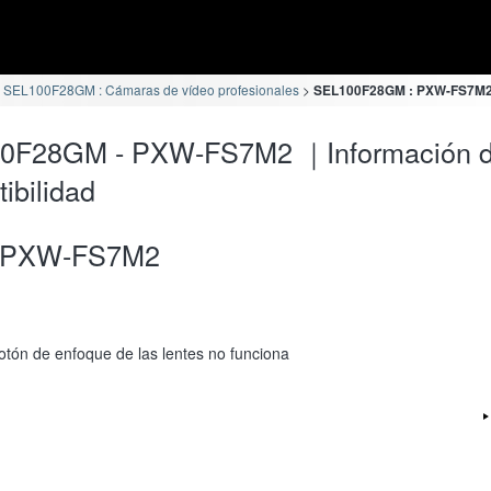
SEL100F28GM : Cámaras de vídeo profesionales
SEL100F28GM : PXW-FS7M2 I
0F28GM - PXW-FS7M2 ｜Información 
ibilidad
PXW-FS7M2
otón de enfoque de las lentes no funciona