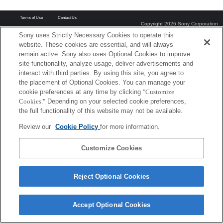
Terms of Use
Contact Us
Copyright 2026 Sony Corporation
Sony uses Strictly Necessary Cookies to operate this
website. These cookies are essential, and will always
remain active. Sony also uses Optional Cookies to improve
site functionality, analyze usage, deliver advertisements and
interact with third parties. By using this site, you agree to
the placement of Optional Cookies. You can manage your
cookie preferences at any time by clicking
"Customize
Cookies."
Depending on your selected cookie preferences,
the full functionality of this website may not be available.
Review our
Cookie Policy
for more information.
Customize Cookies
Reject Optional Cookies
Accept Optional Cookies