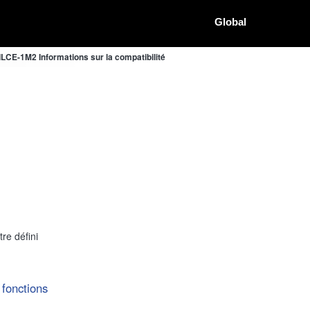
Global
LCE-1M2 Informations sur la compatibilité
re défini
 fonctions