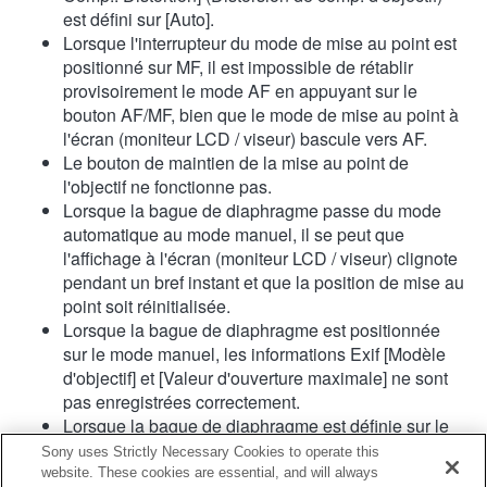
est défini sur [Auto].
Lorsque l'interrupteur du mode de mise au point est
positionné sur MF, il est impossible de rétablir
provisoirement le mode AF en appuyant sur le
bouton AF/MF, bien que le mode de mise au point à
l'écran (moniteur LCD / viseur) bascule vers AF.
Le bouton de maintien de la mise au point de
l'objectif ne fonctionne pas.
Lorsque la bague de diaphragme passe du mode
automatique au mode manuel, il se peut que
l'affichage à l'écran (moniteur LCD / viseur) clignote
pendant un bref instant et que la position de mise au
point soit réinitialisée.
Lorsque la bague de diaphragme est positionnée
sur le mode manuel, les informations Exif [Modèle
d'objectif] et [Valeur d'ouverture maximale] ne sont
pas enregistrées correctement.
Lorsque la bague de diaphragme est définie sur le
mode manuel, la valeur d'ouverture est définie sur la
Sony uses Strictly Necessary Cookies to operate this
valeur indiquée sur la bague, quel que soit le mode
website. These cookies are essential, and will always