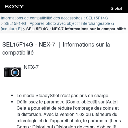
Global
Informations de compatibilité des accessoires : SEL15F14G
SEL15F14G : Appareil photo avec objectif interchangeable α
[monture E]
SEL15F14G : NEX-7 Informations sur la compatibilité
SEL15F14G - NEX-7 ｜Informations sur la
compatibilité
NEX-7
Le mode SteadyShot n'est pas pris en charge.
Définissez le paramètre [Comp. objectif] sur [Auto].
Cela a pour effet de réduire l'ombrage des coins et
la distorsion. Avec la version 1.02 ou ultérieure du
micrologiciel de l'appareil photo, le paramètre [Lens
Comp.: Distortion] (Distorsion de comp. d'objectif)