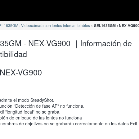
EL1635GM : Videocámara con lentes intercambiables
SEL1635GM : NEX-VG900 I
35GM - NEX-VG900 ｜Información de
ibilidad
NEX-VG900
admite el modo SteadyShot.
unción "Detección de fase AF" no funciona.
xif "longitud focal" no se graba.
otón de enfoque de las lentes no funciona
 nombres de objetivos no se grabarán correctamente en los datos Exif.