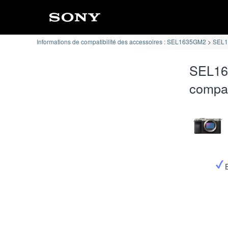
Informations de compatibilité des accessoires : SEL1635GM2
SEL16
SEL16
compat