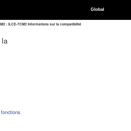
Global
2 : ILCE-7CM2 Informations sur la compatibilité
 la
 fonctions